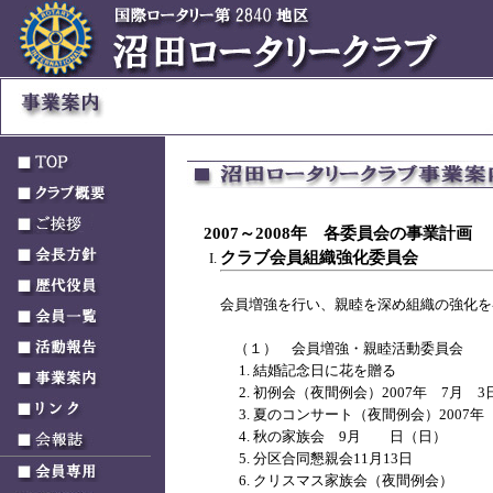
沼田ロータリークラブ
2007～2008年 各委員会の事業計画
クラブ会員組織強化委員会
会員増強を行い、親睦を深め組織の強化を
（１） 会員増強・親睦活動委員会
結婚記念日に花を贈る
初例会（夜間例会）2007年 7月 
夏のコンサート（夜間例会）2007年
秋の家族会 9月 日（日）
分区合同懇親会11月13日
クリスマス家族会（夜間例会）