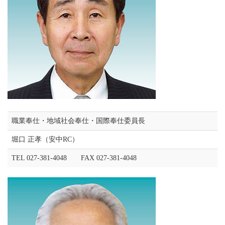
職業奉仕・地域社会奉仕・国際奉仕委員長
堀口 正孝（安中RC）
TEL 027-381-4048 FAX 027-381-4048