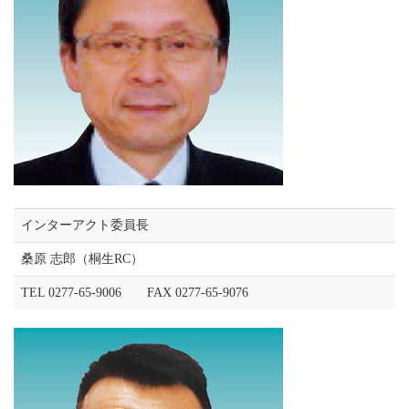
インターアクト委員長
桑原 志郎（桐生RC）
TEL 0277-65-9006 FAX 0277-65-9076