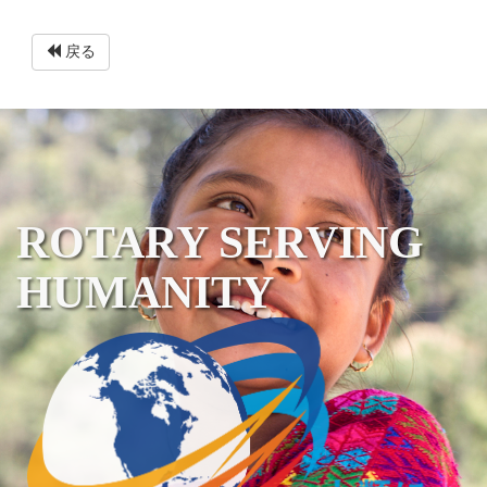
戻る
ROTARY SERVING
HUMANITY