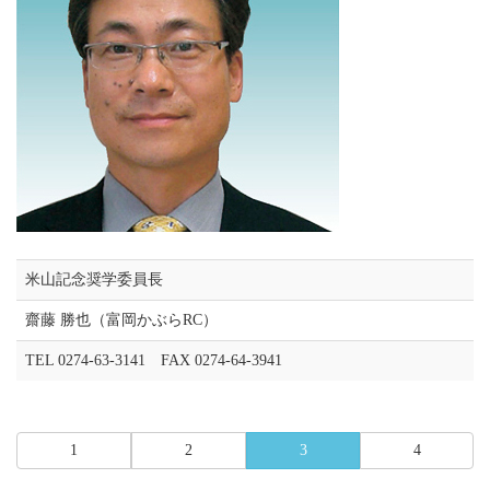
米山記念奨学委員長
齋藤 勝也（富岡かぶらRC）
TEL 0274-63-3141 FAX 0274-64-3941
1
2
3
4