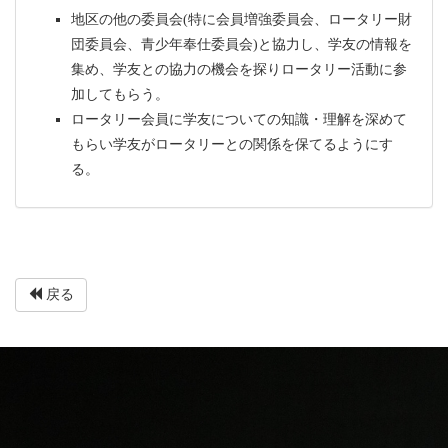
地区の他の委員会(特に会員増強委員会、ロータリー財
団委員会、青少年奉仕委員会)と協力し、学友の情報を
集め、学友との協力の機会を探りロータリー活動に参
加してもらう。
ロータリー会員に学友についての知識・理解を深めて
もらい学友がロータリーとの関係を保てるようにす
る。
戻る