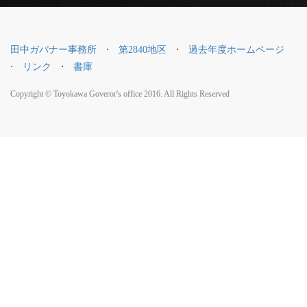
田中ガバナー事務所
⋅
第2840地区
⋅
過去年度ホームページ
⋅
リンク
⋅
書庫
Copyright © Toyokawa Goveror's office 2016. All Rights Reserved