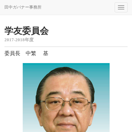
田中ガバナー事務所
Toggl
naviga
学友委員会
2017-2018年度
委員長 中繁 基