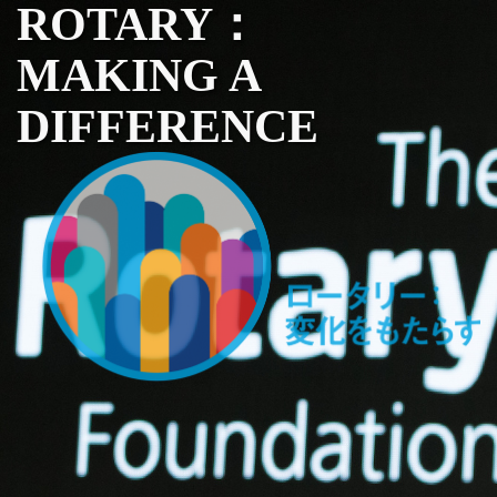
ROTARY：
MAKING A
DIFFERENCE